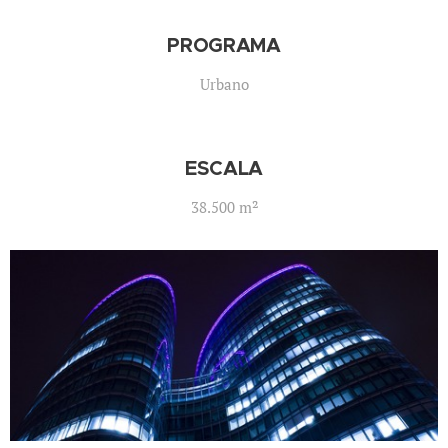
PROGRAMA
Urbano
ESCALA
38.500 m²