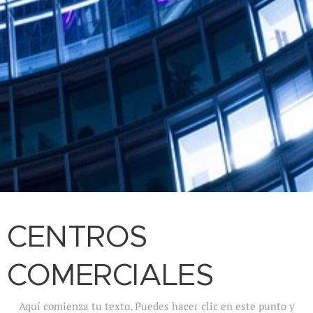
CENTROS
COMERCIALES
Aquí comienza tu texto. Puedes hacer clic en este punto y