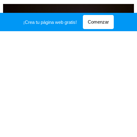
Comenzar
¡Crea tu página web gratis!