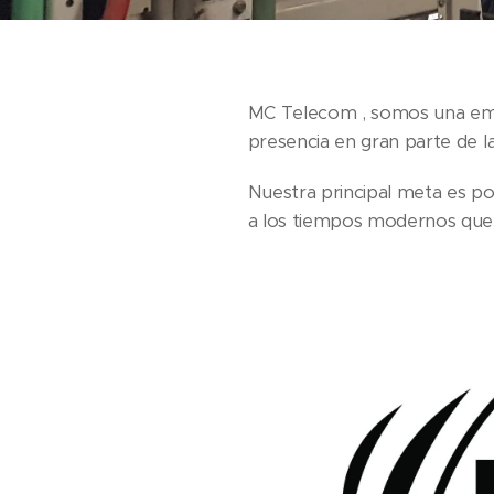
MC Telecom , somos una emp
presencia en gran parte de l
Nuestra principal meta es pod
a los tiempos modernos que